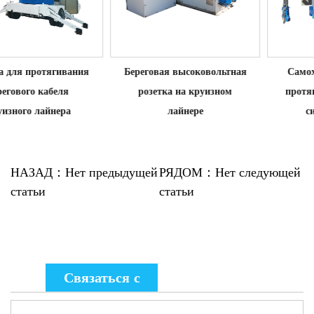
Береговая высоковольтная
Самоходная лебедка для
розетка на круизном
протягивания берегового
лайнере
силового кабеля
НАЗАД：Нет предыдущей
РЯДОМ：Нет следующей
статьи
статьи
Связаться с
нами