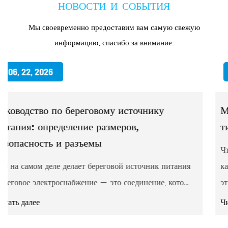
НОВОСТИ И СОБЫТИЯ
Мы своевременно предоставим вам самую свежую
информацию, спасибо за внимание.
06, 15, 2026
у
Морская лебедка для протягивания тр
типы, конструкция и руководство по 
Что определяет Морская лебедка для протягивания
 питания
кабеля Морская лебедка для протягивания кабеля —
кото...
эт...
Читать далее