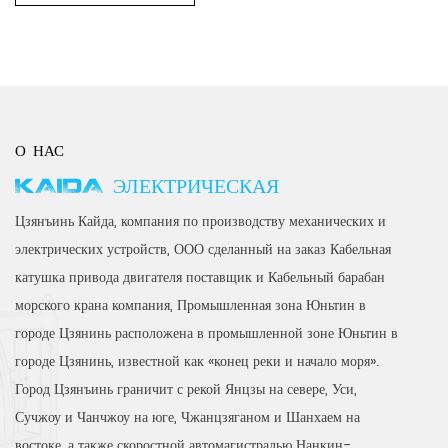
О НАС
KAIDA ЭЛЕКТРИЧЕСКАЯ
Цзянъинь Кайда, компания по производству механических и
электрических устройств, ООО
сделанный на заказ Кабельная
катушка привода двигателя поставщик
и
Кабельный барабан
морского крана компания
, Промышленная зона Юньтин в
городе Цзянинь расположена в промышленной зоне Юньтин в
городе Цзянинь, известной как «конец реки и начало моря».
Город Цзянъинь граничит с рекой Янцзы на севере, Уси,
Сучжоу и Чанчжоу на юге, Чжанцзяганом и Шанхаем на
востоке, а также скоростной автомагистралью Нанкин-