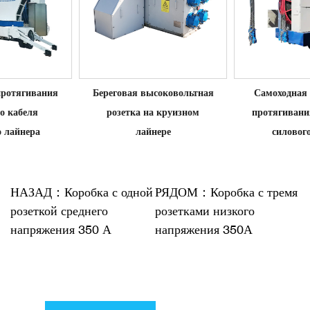
Береговая высоковольтная
Самоходная лебедка для
розетка на круизном
протягивания берегового
лайнере
силового кабеля
НАЗАД：Коробка с одной
РЯДОМ：Коробка с тремя
розеткой среднего
розетками низкого
напряжения 350 А
напряжения 350А