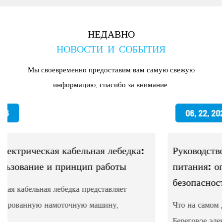
НЕДАВНО
НОВОСТИ И СОБЫТИЯ
Мы своевременно предоставим вам самую свежую
информацию, спасибо за внимание.
06, 22, 2026
а:
Руководство по береговому источнику
питания: определение размеров,
безопасность и разъемы
Что на самом деле делает береговой источник питан
Береговое электроснабжение — это соединение, кото..