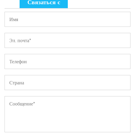
Связаться с
нами