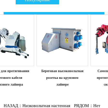
продукты
Береговая высоковольтная
Самоходная лебедка для
розетка на круизном
протягивания берегового
лайнере
силового кабеля
НАЗАД：Низковольтная настенная
РЯДОМ：Нет