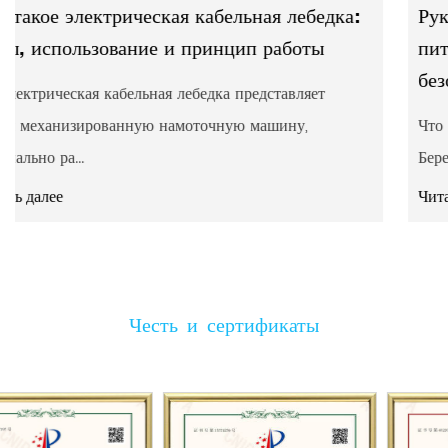
едка:
Руководство по береговому источнику
ы
питания: определение размеров,
безопасность и разъемы
Что на самом деле делает береговой источник пи
Береговое электроснабжение — это соединение, ко
Читать далее
Честь и сертификаты