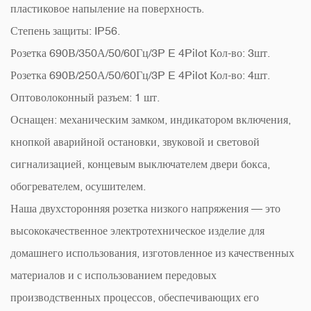
пластиковое напыление на поверхность.
Степень защиты: IP56.
Розетка 690В/350А/50/60Гц/3P E 4Pilot Кол-во: 3шт.
Розетка 690В/250А/50/60Гц/3P E 4Pilot Кол-во: 4шт.
Оптоволоконный разъем: 1 шт.
Оснащен: механическим замком, индикатором включения,
кнопкой аварийной остановки, звуковой и световой
сигнализацией, концевым выключателем двери бокса,
обогревателем, осушителем.
Наша двухсторонняя розетка низкого напряжения — это
высококачественное электротехническое изделие для
домашнего использования, изготовленное из качественных
материалов и с использованием передовых
производственных процессов, обеспечивающих его