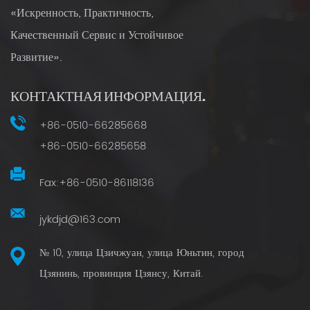
«Искренность, Практичность,
Качественный Сервис и Устойчивое
Развитие».
КОНТАКТНАЯ ИНФОРМАЦИЯ.
+86-0510-66285668
+86-0510-66285658
Fax:+86-0510-86118136
jykdjd@163.com
№ 10, улица Цзичжуан, улица Юньтин, город
Цзянинь, провинция Цзянсу, Китай.