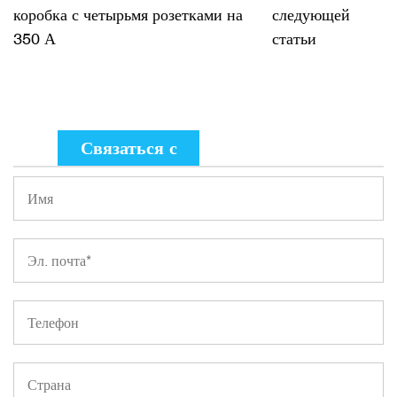
коробка с четырьмя розетками на
следующей
350 А
статьи
Связаться с
нами